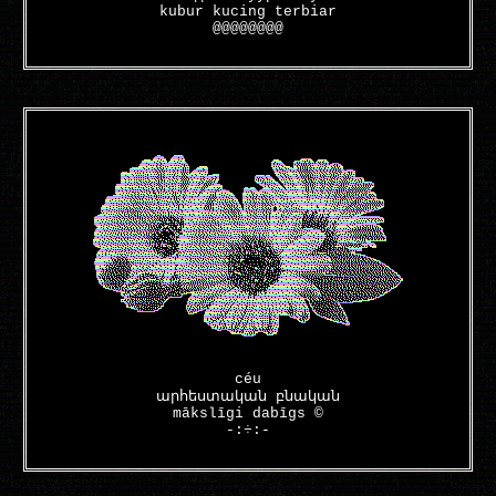
kubur kucing terbiar
@@@@@@@@
céu
արհեստական բնական
mākslīgi dabīgs ©
-:÷:-