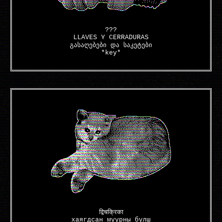
???
LLAVES Y CERRADURAS
გასაღებები და საკეტები
*key*
द्विचक्रिका
хаягдсан муурны булш